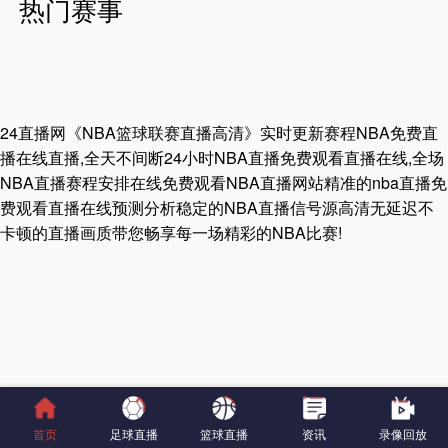
热门赛事
24直播网《NBA篮球联赛直播高清》实时更新赛程NBA免费直
播在线直播,全天不间断24小时NBA直播免费观看直播在线,全场
NBA直播赛程安排在线免费观看NBA直播网站精准的nba直播免
费观看直播在线预测分析稳定的NBA直播信号源高清无延迟不
卡顿的直播画质带您畅享每一场精彩的NBA比赛!
首页
足球直播
篮球直播
资讯
录像回放