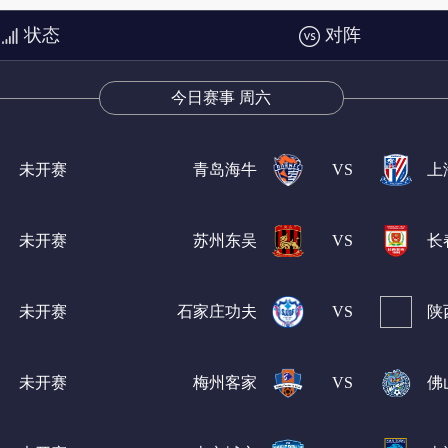
状态
对阵
足协杯
亚冠杯
日职联
德甲
今日赛事 周六
芬超
澳超
挪超
瑞典超
未开赛
青岛海牛
VS
上
未开赛
苏州东吴
VS
长
未开赛
石家庄功夫
VS
未开赛
梅州客家
VS
佛