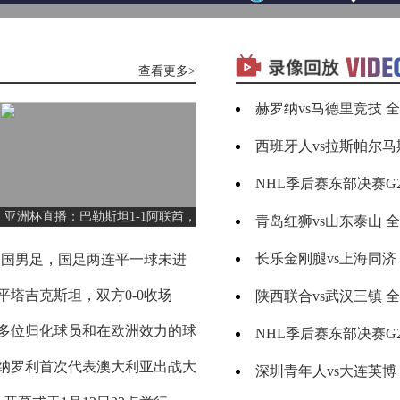
未开赛
瑞模贝雷
VS
米
查看更多>
青岛红狮vs山东泰山 
标签：
比赛录
西甲
05-26
未开赛
科里蒂巴
VS
沙
像
广东广州豹vs深圳新鹏城 
标签：
2025年5
西甲第
05-26
月25日
38轮
未开赛
博塔弗戈
VS
弗
水晶宫vs狼队 全场录
标签：
2025年5
NHL季
05-25
月23日
后赛东
部决赛
黎巴嫩亚洲杯大名单：26人大名单中有
亚洲杯直播：约旦首次进入亚洲杯
利雅得胜利vs卡利杰 
标签：
2024年5
足协杯
05-25
G2
13人为归化球员
赛，韩国全场0射正
月21日
第3轮
未开赛
延边龙鼎
VS
深
像
罗马vsAC米兰 全场录
员仅剩下蒋光太、李可两人
2024年亚洲杯约旦
中国亚洲杯大名单
标签：
比赛录
足球
亚洲杯
约旦
韩国
05-25
像
小将齐达内-伊克巴尔在内
亚洲杯直播：塔吉克
亚洲杯
塔吉克斯坦
约旦
F1艾米利亚-罗马涅大奖赛正赛 全场
标签：
2024年5
足协杯
05-24
未开赛
河南队
VS
青
月20日
第3轮
将普拉利甘吉因伤落选
吉尔吉斯斯坦VS阿
普拉利甘吉
亚洲杯
吉尔吉斯斯坦
阿曼
塞维利亚vs皇家马德里 全
标签：
2025年5
NHL季
05-24
月23日
后赛东
、金玟哉、黄喜灿悉数入围
韩国VS马来西亚前
金玟哉
黄喜灿
部决赛
亚洲杯
韩国
马来西亚
未开赛
无锡吴钩
VS
莱切vs都灵 全场录像
标签：
2024年5
足协杯
05-24
G2
月21日
第3轮