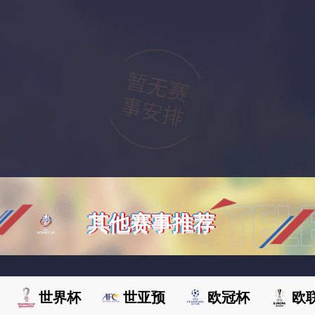
其他赛事推荐
世界杯
世亚预
欧冠杯
欧