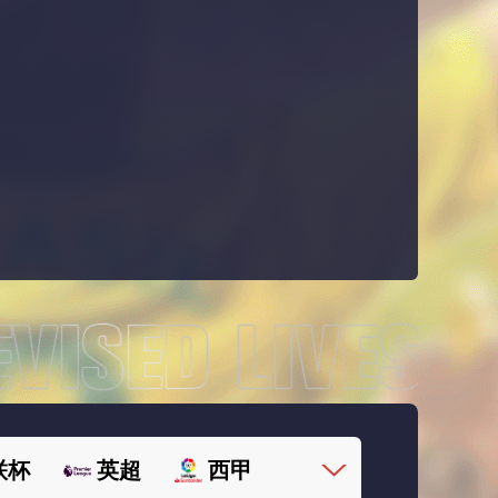
联杯
英超
西甲