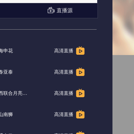
直播源
中甲
意甲
俄超
荷甲
巴西甲
海申花
高清直播
春亚泰
高清直播
陕西联合月亮泊队
高清直播
山南狮
高清直播