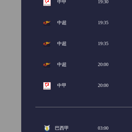
中甲
19:30
中超
19:35
中超
19:35
中超
20:00
中甲
20:00
巴西甲
03:00