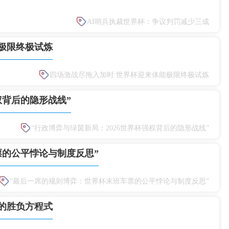
AI哨兵执裁世界杯：争议判罚减少三成
极限终极试炼
四场激战尽拖入加时
世界杯迎来体能极限终极试炼
权背后的隐形战线”
“行政博弈与绿茵新局：2026世界杯强权背后的隐形战线”
票的公平悖论与制度反思”
“最后一席的规则博弈：世界杯末班车票的公平悖论与制度反思”
势的胜负方程式