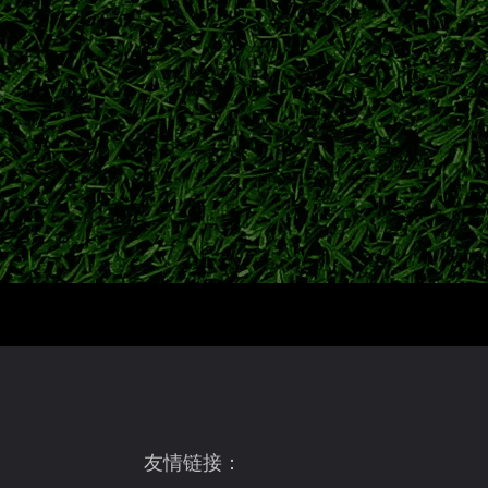
2026美加墨世界杯·至尊典藏纪念套装
友情链接：