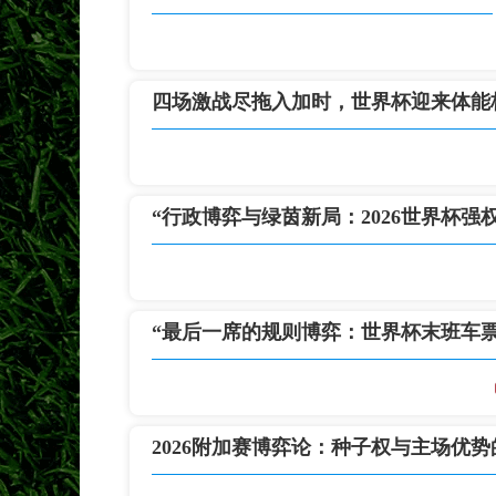
四场激战尽拖入加时，世界杯迎来体能
“行政博弈与绿茵新局：2026世界杯强
“最后一席的规则博弈：世界杯末班车
2026附加赛博弈论：种子权与主场优