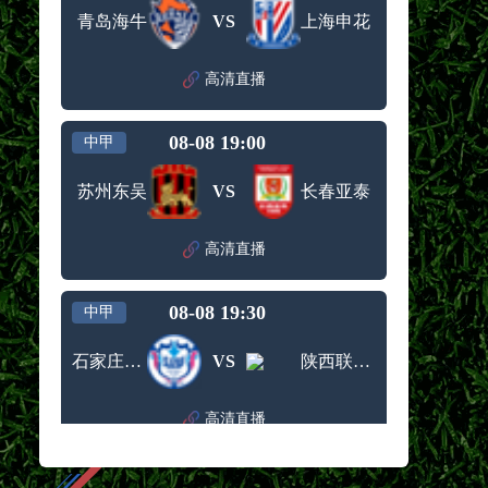
青岛海牛
VS
上海申花
高清直播
08-08 19:00
中甲
苏州东吴
VS
长春亚泰
高清直播
08-08 19:30
中甲
石家庄功夫
VS
陕西联合月亮泊队
高清直播
08-08 19:30
中甲