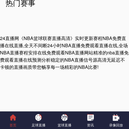
热门赛事
24直播网《NBA篮球联赛直播高清》实时更新赛程NBA免费直
播在线直播,全天不间断24小时NBA直播免费观看直播在线,全场
NBA直播赛程安排在线免费观看NBA直播网站精准的nba直播免
费观看直播在线预测分析稳定的NBA直播信号源高清无延迟不
卡顿的直播画质带您畅享每一场精彩的NBA比赛!
首页
足球直播
篮球直播
资讯
录像回放