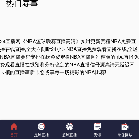
热门赛事
24直播网《NBA篮球联赛直播高清》实时更新赛程NBA免费直
播在线直播,全天不间断24小时NBA直播免费观看直播在线,全场
NBA直播赛程安排在线免费观看NBA直播网站精准的nba直播免
费观看直播在线预测分析稳定的NBA直播信号源高清无延迟不
卡顿的直播画质带您畅享每一场精彩的NBA比赛!
首页
足球直播
篮球直播
资讯
录像回放