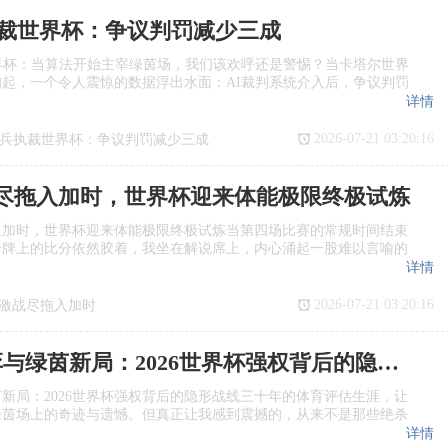
执裁世界杯：争议判罚减少三成
哗然
界杯：当算法开始主宰绿茵场，我们该欢呼还是警惕？当卡塔尔世界
起，一个令人震惊的数据浮出水面：AI裁判系统介入后，争议判罚
详情
2026-07-21 03:20:16
哨兵执裁世界杯：争议判罚减少三成
尽拖入加时，世界杯迎来体能极限终极试炼
入加时，世界杯迎来体能极限终极试炼当第四场比赛的常规时间结束
分牌上的比分依然胶着，我坐在解说席上，内心涌起一股难以言喻的
详情
2026-07-21 03:20:16
激战尽拖入加时
来体能极限终极试炼
“行政博弈与绿茵新局：2026世界杯强权背后的隐形战线”
新局：2026世界杯强权背后的隐形战线三十年的体育评估生涯，让
绿茵场上的奇迹与遗憾。但真正让我感到震撼的，从来不是那些绝杀
详情