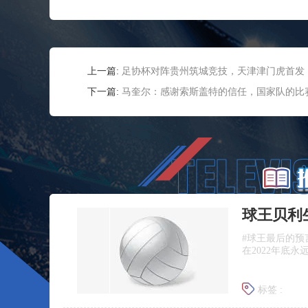
上一篇:
足协杯对阵贵州筑城竞技，天津津门虎首发
下一篇:
马奎尔：感谢索斯盖特的信任，国家队的比
#球王最后的预
在2022年底
标签 :
球王贝利生