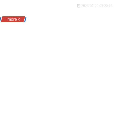
2026-07-20 03:20:16
与绿茵新局：2026世界杯强权背后的隐
“最后一席的规则博弈：世界杯末班车票的公平悖论与制度反思”
则博弈：世界杯末班车票的公平悖论与制度反思三十年了，我坐在这
证了无数场决定命运的生死战。但每当世界杯预选赛进入尾声，当那
详情
2026-07-20 03:20:16
席的规则博弈：世界杯末班车票的公平悖
思”
附加赛博弈论：种子权与主场优势的胜负方程式
博弈论：种子权与主场优势的胜负方程式作为一名跟踪研究体育赛事三
家，我见过太多关于“主场优势”与“种子权”的讨论。但2026
详情
2026-07-20 03:20:16
加赛博弈论：种子权与主场优势的胜负方程
2026世界杯“暗藏杀机”：三支传统劲旅或将在北美赛场折戟
“暗藏杀机”：三支传统劲旅或将在北美赛场折戟作为一名深耕体育领域