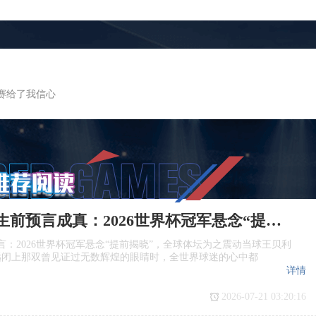
赛给了我信心
球王贝利生前预言成真：2026世界杯冠军悬念“提前揭晓”，全球体坛哗然
言：2026世界杯冠军悬念“提前揭晓”，全球体坛为之震动当球王贝利
永远闭上那双曾见证过无数辉煌的眼睛时，全世界球迷的心中都
详情
2026-07-21 03:20:16
前预言成真：2026世界杯冠军悬念“提