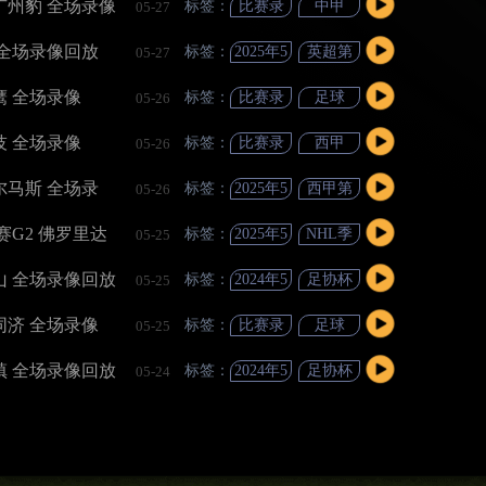
广州豹 全场录像
标签：
比赛录
中甲
05-27
05-20
莱切vs都灵 全场录像回放
像
 全场录像回放
标签：
2025年5
英超第
05-27
05-20
马洛卡vs赫塔费 全场录像回放
月26日
38轮
鹰 全场录像
标签：
比赛录
足球
05-26
05-20
卡利亚里vs威尼斯 全场录像
像
技 全场录像
标签：
比赛录
西甲
05-19
05-26
全国游泳冠军赛男子400米自由泳预赛 孙杨 全场录像回放
像
西班牙人vs拉斯帕尔马斯 全场录像回放
标签：
2025年5
西甲第
05-26
月25日
38轮
NHL季后赛东部决赛G2 佛罗里达美洲豹vs卡罗莱纳飓风 全场录像回放
标签：
2025年5
NHL季
05-25
月23日
后赛东
部决赛
山 全场录像回放
标签：
2024年5
足协杯
05-25
G2
月21日
第3轮
同济 全场录像
标签：
比赛录
足球
05-25
像
镇 全场录像回放
标签：
2024年5
足协杯
05-24
月20日
第3轮
NHL季后赛东部决赛G2 佛罗里达美洲豹vs卡罗莱纳飓风 全场录像回放
标签：
2025年5
NHL季
05-24
月23日
后赛东
部决赛
深圳青年人vs大连英博 全场录像回放
标签：
2024年5
足协杯
05-24
G2
月21日
第3轮