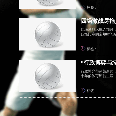
标签 :
AI哨兵执裁世界
争议判罚减少三
四场激战尽拖入加时
四场比赛的常规时间
胶着，我坐在解说席
标签 :
四场激战尽拖入
世界杯迎来体能
终极试炼
行政博弈与绿茵新局：
十年的体育评估生涯
遗憾。但真正让我感
标签 :
“行政博弈与绿茵
局：2026世界杯
背后的隐形战线”
最后一席的规则博弈