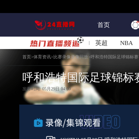
24直播网《NBA篮球联赛直播高清》实时更新赛程NBA免费直播在线直播
的NBA直播信号源高清无延迟不卡顿的直播画质带您畅享每一场精彩的N
程安排在线免费观看NBA直播网站精准的nba直播免费观看直播在线预测
首页
英超
NBA
首页
>
体育资讯
>
比赛录像录像回放
>
呼和浩特国际足球锦标赛 中
中甲
日职联
发布时间: 05月29日 04:00