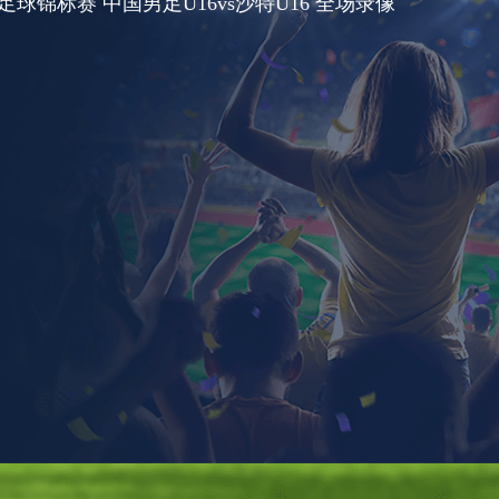
国际足球锦标赛 中国男足U16vs沙特U16 全场录像