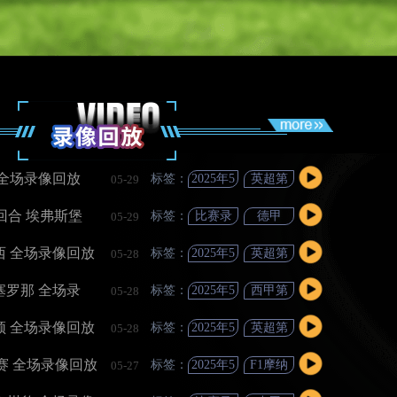
05-24
陕西联合vs武汉三镇 全场录像回放
05-24
NHL季后赛东部决赛G2 佛罗里达美洲豹vs卡罗莱纳飓风 全场录像回放
05-24
深圳青年人vs大连英博 全场录像回放
05-23
大连鲲城vs长春亚泰 全场录像
05-23
延边龙鼎vs青岛西海岸 全场录像
05-23
 全场录像回放
青岛红狮vs山东泰山 全场录像
标签：
2025年5
英超第
05-29
月26日
38轮
05-22
广东广州豹vs深圳新鹏城 全场录像
德甲降级附加赛次回合 埃弗斯堡vs海登海姆 全场录像
标签：
比赛录
德甲
05-29
像
05-22
水晶宫vs狼队 全场录像回放
西 全场录像回放
标签：
2025年5
英超第
05-28
月26日
38轮
05-22
利雅得胜利vs卡利杰 全场录像
毕尔巴鄂竞技vs巴塞罗那 全场录像回放
标签：
2025年5
西甲第
05-28
月26日
38轮
05-21
罗马vsAC米兰 全场录像回放
顿 全场录像回放
标签：
2025年5
英超第
05-28
月26日
38轮
05-21
F1艾米利亚-罗马涅大奖赛正赛 全场录像回放
赛 全场录像回放
标签：
2025年5
F1摩纳
05-27
05-21
塞维利亚vs皇家马德里 全场录像回放
月25日
哥大奖
赛正赛