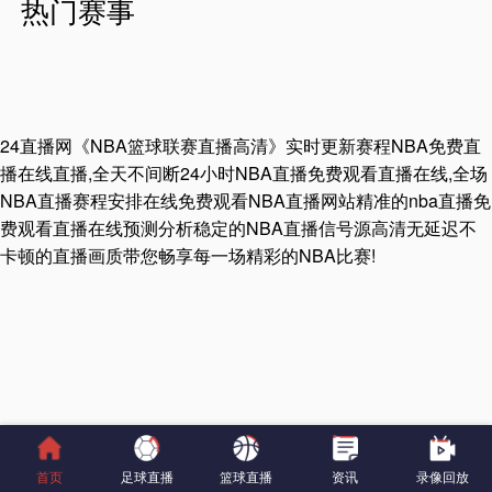
热门赛事
24直播网《NBA篮球联赛直播高清》实时更新赛程NBA免费直
播在线直播,全天不间断24小时NBA直播免费观看直播在线,全场
NBA直播赛程安排在线免费观看NBA直播网站精准的nba直播免
费观看直播在线预测分析稳定的NBA直播信号源高清无延迟不
卡顿的直播画质带您畅享每一场精彩的NBA比赛!
首页
足球直播
篮球直播
资讯
录像回放