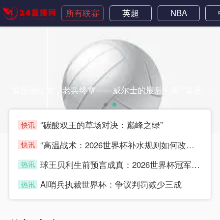
所有联赛
英超
NBA
“暮星映红龙，老兵终章——威尔士的最后一舞”“暮星映红龙，老兵终章——威尔士的最后一舞”
“碳酸双王的草场对决：巅峰之绿”
快讯
seafish
“高温战术：2026世界杯补水规则如何改写比赛逻辑”
快讯
seafish
球王贝利生前预言成真：2026世界杯冠军悬念“提前揭晓”，全球体坛哗然
热讯
seafish
AI哨兵执裁世界杯：争议判罚减少三成
热讯
seafish