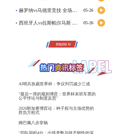
08-09 19:30
中甲
赫罗纳vs马德里竞技 全场录像
05-26
广州豹
VS
广西恒宸
西班牙人vs拉斯帕尔马斯 全场录像回放
05-26
高清直播
NHL季后赛东部决赛G2 佛罗里达美洲豹vs卡罗莱纳飓风 全场录像回放
05-25
青岛红狮vs山东泰山 全场录像回放
05-25
08-09 19:35
中超
长乐金刚腿vs上海同济 全场录像
05-25
重庆铜梁龙
VS
上海海港
陕西联合vs武汉三镇 全场录像回放
05-24
高清直播
AI哨兵执裁世界杯：争议判罚减少三成
NHL季后赛东部决赛G2 佛罗里达美洲豹vs卡罗莱纳飓风 全场录像回放
05-24
“最后一席的规则博弈：世界杯末班车票的
08-09 20:00
中超
深圳青年人vs大连英博 全场录像回放
公平悖论与制度反思”
05-24
2026附加赛博弈论：种子权与主场优势的
山东泰山
VS
天津津门虎
大连鲲城vs长春亚泰 全场录像
05-23
胜负方程式
姆巴佩八步穿杨
延边龙鼎vs青岛西海岸 全场录像
05-23
高清直播
“四队同积4分：出线变数与状态韧性的深