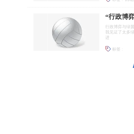
世界杯迎
行政博弈与绿茵
我见证了太多
进
标签 :
“行政博弈
形战线”
最后一席的规
个位置上，见
最后一
标签 :
“最后一
论与制度反
2026
2026附加赛
十余年的评估专