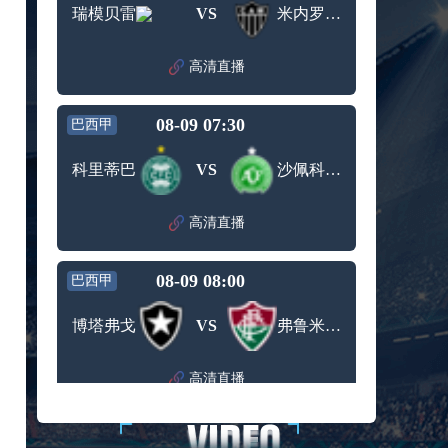
瑞模贝雷
VS
米内罗竞技
高清直播
08-09 07:30
巴西甲
科里蒂巴
VS
沙佩科恩斯
高清直播
08-09 08:00
巴西甲
博塔弗戈
VS
弗鲁米嫩塞
高清直播
08-09 18:00
中甲