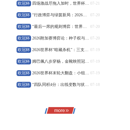
高清直播
欧冠杯
四场激战尽拖入加时，世界杯迎来体能极限终极试炼
07-21
欧冠杯
“行政博弈与绿茵新局：2026世界杯强权背后的隐形战线”
07-20
08-10 04:00
阿甲
欧冠杯
“最后一席的规则博弈：世界杯末班车票的公平悖论与制度反思”
07-20
圣洛伦索
VS
飓风队
欧冠杯
2026附加赛博弈论：种子权与主场优势的胜负方程式
07-20
高清直播
欧冠杯
2026世界杯“暗藏杀机”：三支传统劲旅或将在北美赛场折戟
07-19
欧冠杯
姆巴佩八步穿杨，金靴映照冠军征途
07-19
08-10 04:00
阿甲
欧冠杯
2026世界杯末轮大翻盘：小组赛剧本被彻底撕碎
07-19
罗萨里奥中央
VS
阿尔多斯维
欧冠杯
“四队同积4分：出线变数与状态韧性的深度再审视”
07-18
高清直播
08-10 04:00
阿甲
科尔多瓦学院
VS
甘拿斯亚门多萨