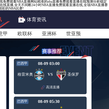
在线免费观看NBA直播网站精准的nba直播免费观看直播在线预测分析稳定
在线直播,全天不间断24小时NBA直播免费观看直播在线,全场NBA直播赛
彩的NBA比赛!
讯
体育资讯
意甲
欧联杯
亚洲杯
世亚预
08-09 03:00
巴西甲
格雷米奥
VS
圣保罗
高清直播
08-09 05:30
巴西甲