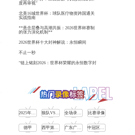
青岛红狮vs山东泰山 全场录像
05-23
度再审视”
08-09 22:00
巴西甲
北美16城世界杯：球队医疗物资跨国通关
广东广州豹vs深圳新鹏城 全场录像
05-22
实战指南
克鲁塞罗
VS
米拉索
水晶宫vs狼队 全场录像回放
05-22
**悬念层叠与高潮共振：2026世界杯赛制
的张力演化机制**
高清直播
利雅得胜利vs卡利杰 全场录像
05-22
2026世界杯十大封神解说：永恒瞬间
罗马vsAC米兰 全场录像回放
不止一秒
05-21
08-10 03:00
巴西甲
“链上铭刻2026：世界杯荣耀的永恒数字封
F1艾米利亚-罗马涅大奖赛正赛 全场录像回放
05-21
存”
巴伊亚
VS
瓦斯科达伽马
12组代号与赛制演进：2026美加墨世界杯
塞维利亚vs皇家马德里 全场录像回放
05-21
前瞻
高清直播
莱切vs都灵 全场录像回放
05-20
2026美加墨世界杯：多维前瞻与战略洞察
2026美加墨世界杯·至尊典藏纪念套装
08-10 03:00
巴西甲
马洛卡vs赫塔费 全场录像回放
05-20
结合“内置传感器”的技术亮点与美加墨世
2025年5月26日
狼队VS布伦特福德
全场录像回放
比赛录像
卡利亚里vs威尼斯 全场录像
帕尔梅拉斯
VS
巴西国际
05-20
界杯的赛事背景
建议标题为：<br /> <br /> **“智能芯片实
德甲
西甲第38轮
广东广州豹
中冠区域分组赛第1轮
测：美加墨世界杯射门速度大数据前瞻”**
高清直播