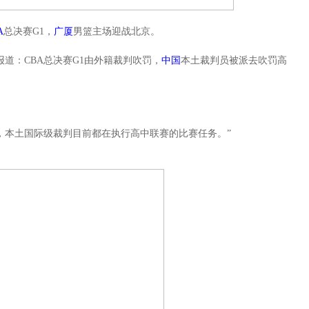
A
总决赛G1，
广厦
男篮主场迎战北京。
l的报道：CBA总决赛G1由外籍裁判吹罚，
中国
本土裁判员被派去吹罚高
罚，本土国际级裁判目前都在执行高中联赛的比赛任务。”