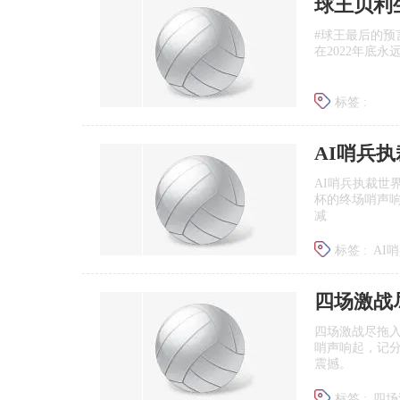
#球王最后的预
在2022年底
标签 :
球王贝利生
前揭晓”
AI哨兵
全球体坛
AI哨兵执裁世
杯的终场哨声响
减
标签 :
AI
四场激战
四场激战尽拖
哨声响起，记
震撼。
标签 :
四场