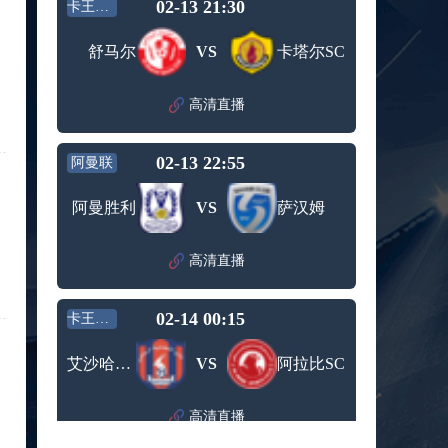
02-13 21:30
卡王储杯
标签：
2024年5
足协杯
G2
月21日
第3轮
大连鲲城vs长春亚泰 全场录像
舒马尔
VS
卡塔尔SC
标签：
比赛录
长春亚
像
泰
延边龙鼎vs青岛西海岸 全场录像
高清直播
标签：
比赛录
青岛西
像
海岸
青岛红狮vs山东泰山 全场录像
02-13 22:55
阿曼联
标签：
比赛录
山东泰
像
山
广东广州豹vs深圳新鹏城 全场录像
阿曼胜利
VS
萨汉姆
标签：
比赛录
深圳新
像
鹏城
水晶宫vs狼队 全场录像回放
高清直播
标签：
2025年5
英超第
月21日
37轮
利雅得胜利vs卡利杰 全场录像
02-14 00:15
卡王储杯
标签：
比赛录
利雅得
像
胜利
艾沙哈尼亚
VS
阿拉比SC
罗马vsAC米兰 全场录像回放
标签：
2025年5
意甲第
月19日
37轮
高清直播
F1艾米利亚-罗马涅大奖赛正赛 全场录像回放
标签：
2025年5
F1艾米