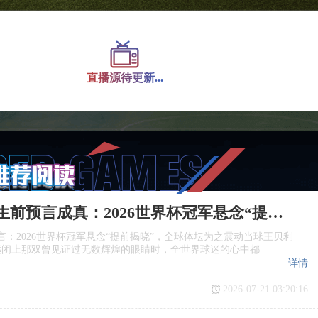
直播源待更新...
球王贝利生前预言成真：2026世界杯冠军悬念“提前揭晓”，全球体坛哗然
言：2026世界杯冠军悬念“提前揭晓”，全球体坛为之震动当球王贝利
永远闭上那双曾见证过无数辉煌的眼睛时，全世界球迷的心中都
详情
2026-07-21 03:20:16
前预言成真：2026世界杯冠军悬念“提