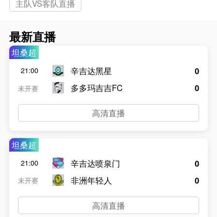
主队VS客队直播
最新直播
坦桑超
辛吉达黑星
0
21:00
多多玛吉吉FC
0
未开赛
高清直播
坦桑超
辛吉达喷泉门
0
21:00
非洲年轻人
0
未开赛
高清直播