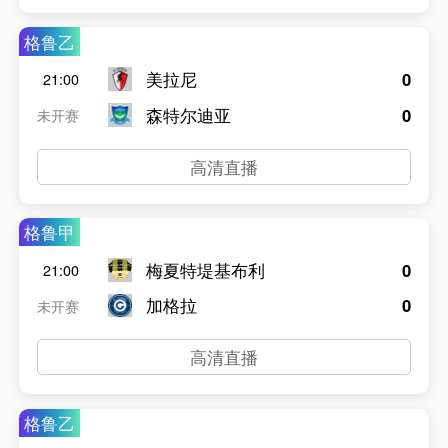
格鲁乙
美拉尼
0
21:00
森特尔迪亚
0
未开赛
高清直播
格鲁甲
梅夏特堤基布利
0
21:00
加格拉
0
未开赛
高清直播
格鲁乙