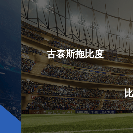
古泰斯拖比度