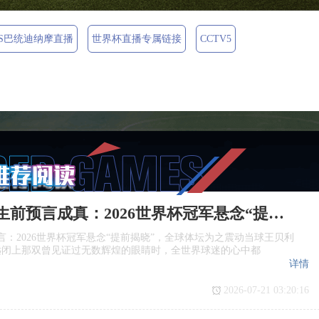
S巴统迪纳摩直播
世界杯直播专属链接
CCTV5
球王贝利生前预言成真：2026世界杯冠军悬念“提前揭晓”，全球体坛哗然
言：2026世界杯冠军悬念“提前揭晓”，全球体坛为之震动当球王贝利
永远闭上那双曾见证过无数辉煌的眼睛时，全世界球迷的心中都
详情
2026-07-21 03:20:16
前预言成真：2026世界杯冠军悬念“提