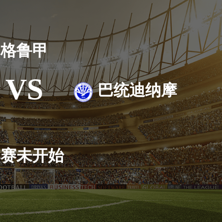
格鲁甲
VS
巴统迪纳摩
比赛未开始