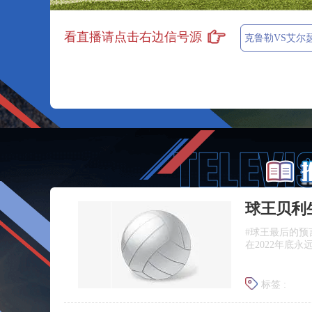
看直播请点击右边信号源
克鲁勒VS艾尔瑟
#球王最后的预
在2022年底
标签 :
球王贝利生