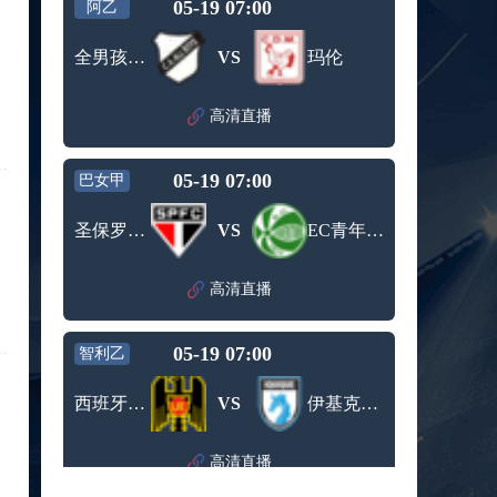
05-19 07:00
阿乙
标签：
2024年5
足协杯
G2
月21日
第3轮
大连鲲城vs长春亚泰 全场录像
全男孩竞技
VS
玛伦
标签：
比赛录
长春亚
像
泰
延边龙鼎vs青岛西海岸 全场录像
高清直播
标签：
比赛录
青岛西
像
海岸
青岛红狮vs山东泰山 全场录像
05-19 07:00
巴女甲
标签：
比赛录
山东泰
像
山
广东广州豹vs深圳新鹏城 全场录像
圣保罗女足
VS
EC青年女足
标签：
比赛录
深圳新
像
鹏城
水晶宫vs狼队 全场录像回放
高清直播
标签：
2025年5
英超第
月21日
37轮
利雅得胜利vs卡利杰 全场录像
05-19 07:00
智利乙
标签：
比赛录
利雅得
像
胜利
西班牙联合
VS
伊基克体育
罗马vsAC米兰 全场录像回放
标签：
2025年5
意甲第
月19日
37轮
高清直播
F1艾米利亚-罗马涅大奖赛正赛 全场录像回放
标签：
2025年5
F1艾米